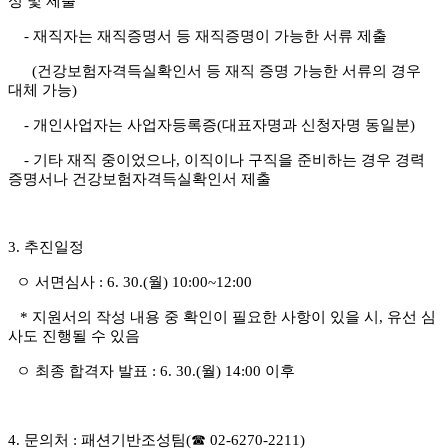
성 및 제출
-
재직자는 재직증명서 등 재직증명이 가능한 서류 제출
(
건강보험자격득실확인서 등 재직 증명 가능한 서류의 경우
대체 가능
)
-
개인사업자는 사업자등록증
(
대표자명과 신청자명 동일분
)
-
기타 재직 중이었으나
,
이직이나 구직을 준비하는 경우 경력
증명서나
건강보험자격득실확인서 제출
3.
추진일정
ㅇ 서면심사
: 6. 30.(월
) 10:00~12:00
*
지원서의 작성 내용 중 확인이 필요한 사항이 있을 시
,
유선 심
사도 진행될 수 있음
ㅇ 최종 합격자 발표
: 6. 30.(월
) 14:00
이후
4.
문의처
:
패션기반조성팀
(
☎
02-6270-2211)