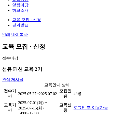
알림마당
허브소개
교육 모집 · 신청
결과발표
인쇄
URL복사
교육 모집 · 신청
접수마감
섬유 패션 교육 2기
관심 게시물
교육안내 상세
접수기
모집인
25명
2025.05.27~2025.07.02
간
원
2025-07-01(화) ~
교육기
교육신
로그인 후 이용가능
2025-07-15(화)
간
청
14:00~17:00