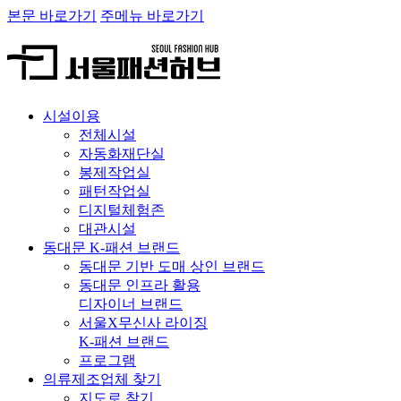
본문 바로가기
주메뉴 바로가기
시설이용
전체시설
자동화재단실
봉제작업실
패턴작업실
디지털체험존
대관시설
동대문 K-패션 브랜드
동대문 기반 도매 상인 브랜드
동대문 인프라 활용
디자이너 브랜드
서울X무신사 라이징
K-패션 브랜드
프로그램
의류제조업체 찾기
지도로 찾기