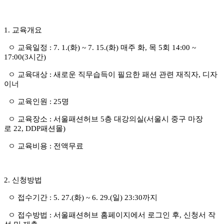
1.
교육개요
ㅇ 교육일정
:
7. 1.(
화
) ~ 7. 15.(
화
) 매주
화
,
목 5회
14:00 ~
17:00(3
시간
)
ㅇ 교육대상
:
새로운 직무습득이 필요한 패션 관련 재직자
,
디자
이너
ㅇ 교육인원
: 25
명
ㅇ 교육장소
:
서울패션허브
5
층 대강의실
(
서울시 중구 마장
로
22, DDP
패션몰
)
ㅇ 교육비용
:
전액무료
2.
신청방법
ㅇ 접수기간
: 5. 27.(화
) ~ 6. 29.(일
) 23:30
까지
ㅇ 접수방법
:
서울패션허브 홈페이지에서 로그인 후
,
신청서 작