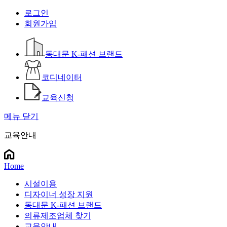
로그인
회원가입
동대문 K-패션 브랜드
코디네이터
교육신청
메뉴 닫기
교육안내
Home
시설이용
디자이너 성장 지원
동대문 K-패션 브랜드
의류제조업체 찾기
교육안내