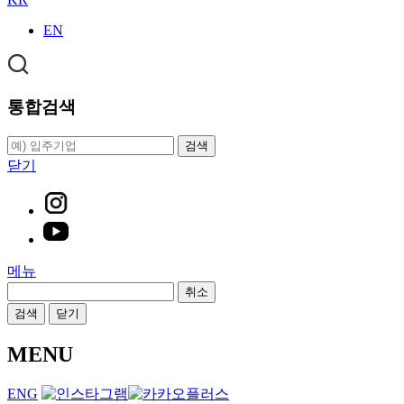
EN
통합검색
검색
닫기
메뉴
취소
검색
닫기
MENU
ENG