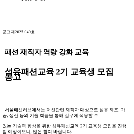
공고 제
2025-049
호
패션 재직자 역량 강화 교육
섬유패션교육 2
기 교육생 모집
공고
서울패션허브에서는 패션관련 재직자 대상으로 섬유 제조, 가
공, 생산 등의 기술 학습을 통해 실무에
적용할 수
있는
기술력 향상
을 위한 섬유패션교육 2
기 교육생 모집을 진행
할 예정이오니
,
많은
참여 바랍니다
.