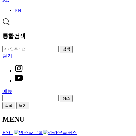
EN
통합검색
검색
닫기
메뉴
취소
검색
닫기
MENU
ENG