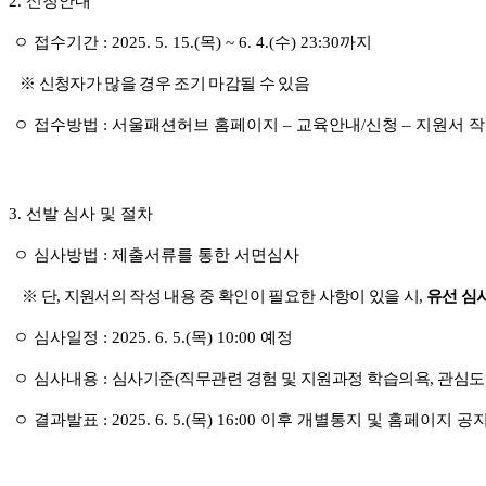
2.
신청안내
ㅇ 접수기간
: 2025. 5. 15.(목
) ~ 6. 4.(수
) 23:30
까지
※ 신청자가 많을 경우 조기 마감될 수 있음
ㅇ 접수방법
:
서울패션허브 홈페이지
–
교육안내
/
신청
–
지원서 
3.
선발 심사 및 절차
ㅇ 심사방법
:
제출서류를 통한 서면심사
※
단
,
지원서의 작성 내용 중 확인이 필요한 사항이 있을 시
,
유선 심
ㅇ 심사일정
: 2025. 6. 5.(목
) 10:00
예정
ㅇ 심사내용
:
심사기준
(
직무관련 경험 및 지원과정 학습의욕
,
관심도
ㅇ 결과발표
: 2025. 6. 5.(
목
) 16:00
이후 개별통지 및 홈페이지 공