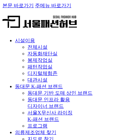
본문 바로가기
주메뉴 바로가기
시설이용
전체시설
자동화재단실
봉제작업실
패턴작업실
디지털체험존
대관시설
동대문 K-패션 브랜드
동대문 기반 도매 상인 브랜드
동대문 인프라 활용
디자이너 브랜드
서울X무신사 라이징
K-패션 브랜드
프로그램
의류제조업체 찾기
지도로 찾기