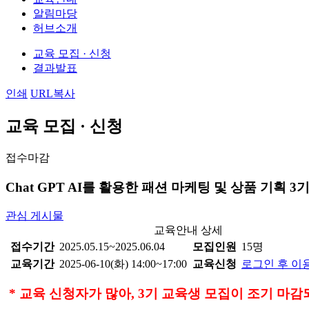
알림마당
허브소개
교육 모집 · 신청
결과발표
인쇄
URL복사
교육 모집 · 신청
접수마감
Chat GPT AI를 활용한 패션 마케팅 및 상품 기획 3
관심 게시물
교육안내 상세
접수기간
2025.05.15~2025.06.04
모집인원
15명
교육기간
2025-06-10(화) 14:00~17:00
교육신청
로그인 후 이
* 교육 신청자가 많아, 3기 교육생 모집이 조기 마