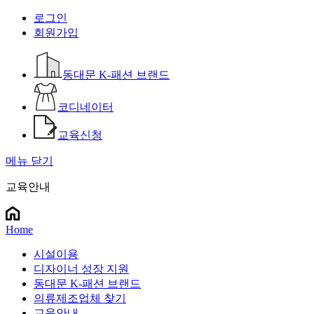
로그인
회원가입
동대문 K-패션 브랜드
코디네이터
교육신청
메뉴 닫기
교육안내
Home
시설이용
디자이너 성장 지원
동대문 K-패션 브랜드
의류제조업체 찾기
교육안내