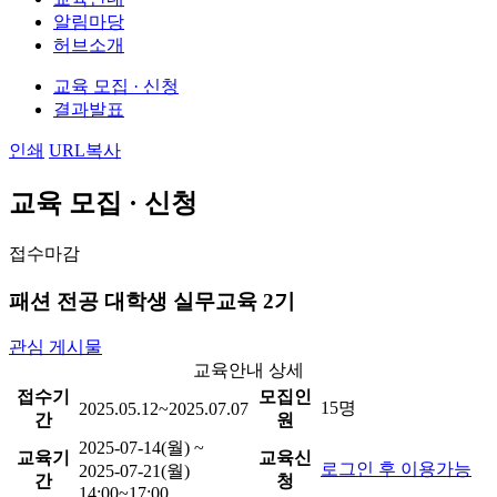
알림마당
허브소개
교육 모집 · 신청
결과발표
인쇄
URL복사
교육 모집 · 신청
접수마감
패션 전공 대학생 실무교육 2기
관심 게시물
교육안내 상세
접수기
모집인
15명
2025.05.12~2025.07.07
간
원
2025-07-14(월) ~
교육기
교육신
로그인 후 이용가능
2025-07-21(월)
간
청
14:00~17:00