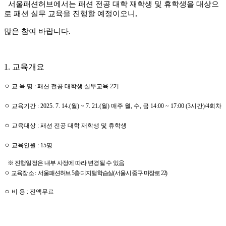
서울패션허브에서는
패션 전공 대학 재학생 및 휴학생을 대상으
로 패션 실무 교육을 진행할 예정이오니
,
많은 참여 바랍니다
.
1.
교육개요
ㅇ 교 육 명
: 패션 전공 대학생 실무교육
2
기
ㅇ 교육기간
: 2025. 7. 14.(월
) ~ 7. 21.(월) 매주 월, 수, 금 14:00 ~ 17:00 (3
시간
)/4
회차
ㅇ 교육대상
: 패션 전공 대학 재학생 및 휴학생
ㅇ 교육인원
: 15
명
※
진행일정은 내부 사정에 따라 변경될 수 있음
ㅇ 교육장소
:
서울패션허브
5
층 디지털학습실
(
서울시 중구 마장로
22)
ㅇ 비 용
:
전액무료