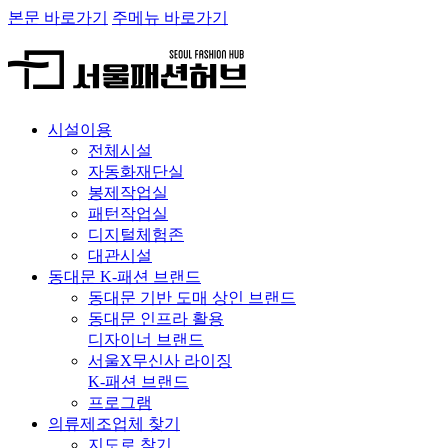
본문 바로가기
주메뉴 바로가기
시설이용
전체시설
자동화재단실
봉제작업실
패턴작업실
디지털체험존
대관시설
동대문 K-패션 브랜드
동대문 기반 도매 상인 브랜드
동대문 인프라 활용
디자이너 브랜드
서울X무신사 라이징
K-패션 브랜드
프로그램
의류제조업체 찾기
지도로 찾기