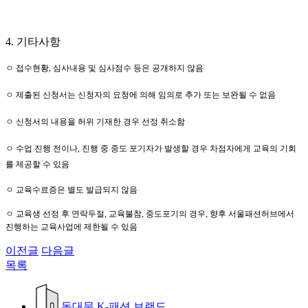
4.
기타사항
ㅇ 접수현황
,
심사내용 및 심사점수 등은 공개하지 않음
ㅇ 제출된 신청서는 신청자의 요청에 의해 임의로 추가 또는 보완될 수 없음
ㅇ 신청서의 내용을 허위 기재한 경우 선정 취소함
ㅇ 수업 진행 전이나
,
진행 중 중도 포기자가 발생할 경우 차점자에게 교육의 기회
를 제공할 수 있음
ㅇ
교육수료증은 별도 발급되지 않음
ㅇ
교육생 선정 후 연락두절
,
교육불참
,
중도포기의 경우
,
향후 서울패션허브에서
진행하는 교육사업에 제한될 수 있음
이전글
다음글
목록
동대문 K-패션 브랜드