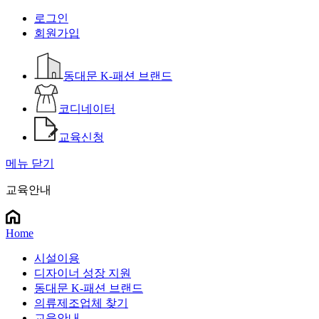
로그인
회원가입
동대문 K-패션 브랜드
코디네이터
교육신청
메뉴 닫기
교육안내
Home
시설이용
디자이너 성장 지원
동대문 K-패션 브랜드
의류제조업체 찾기
교육안내