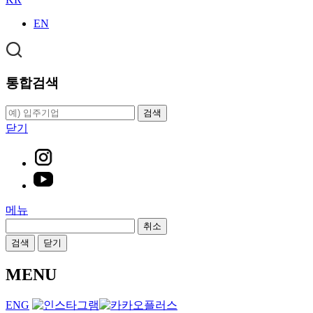
EN
통합검색
검색
닫기
메뉴
취소
검색
닫기
MENU
ENG