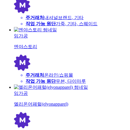
주거래처
내셔널브랜드, 기타
작업 가능 원단
가죽, 기타, 스웨이드
임가공
엔야스토리
주거래처
온라인/쇼핑몰
작업 가능 원단
우븐, 다이마루
임가공
엘리온어패럴(elyonapparel)