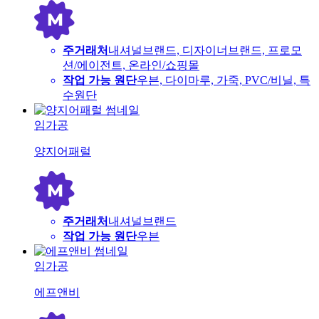
주거래처
내셔널브랜드, 디자이너브랜드, 프로모
션/에이전트, 온라인/쇼핑몰
작업 가능 원단
우븐, 다이마루, 가죽, PVC/비닐, 특
수원단
임가공
양지어패럴
주거래처
내셔널브랜드
작업 가능 원단
우븐
임가공
에프앤비