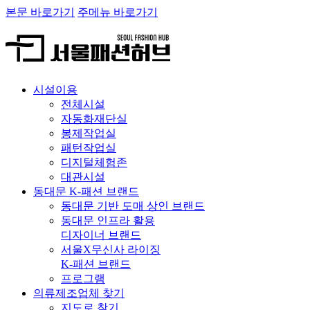
본문 바로가기
주메뉴 바로가기
시설이용
전체시설
자동화재단실
봉제작업실
패턴작업실
디지털체험존
대관시설
동대문 K-패션 브랜드
동대문 기반 도매 상인 브랜드
동대문 인프라 활용
디자이너 브랜드
서울X무신사 라이징
K-패션 브랜드
프로그램
의류제조업체 찾기
지도로 찾기