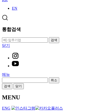
EN
통합검색
검색
닫기
메뉴
취소
검색
닫기
MENU
ENG