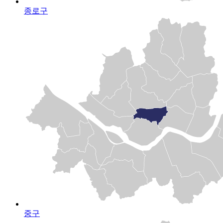
종로구
중구