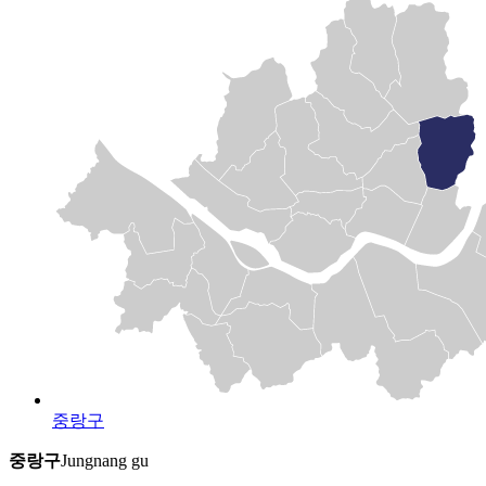
중랑구
중랑구
Jungnang gu