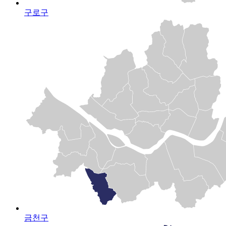
구로구
금천구