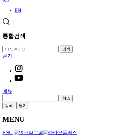
EN
통합검색
검색
닫기
메뉴
취소
검색
닫기
MENU
ENG