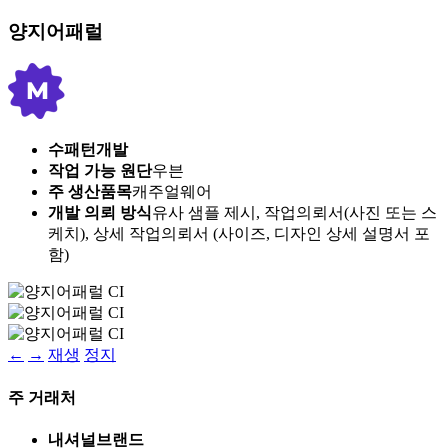
양지어패럴
수패턴개발
작업 가능 원단
우븐
주 생산품목
캐주얼웨어
개발 의뢰 방식
유사 샘플 제시, 작업의뢰서(사진 또는 스
케치), 상세 작업의뢰서 (사이즈, 디자인 상세 설명서 포
함)
←
→
재생
정지
주 거래처
내셔널브랜드