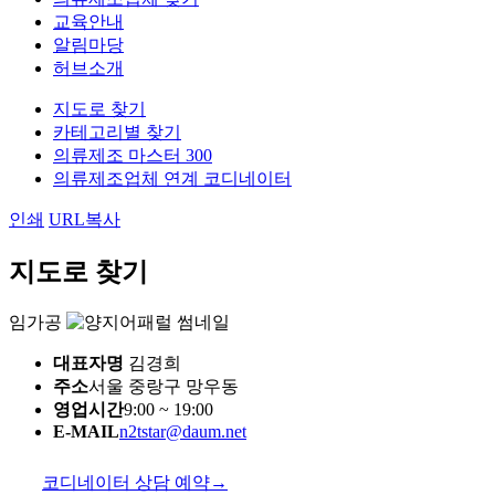
교육안내
알림마당
허브소개
지도로 찾기
카테고리별 찾기
의류제조 마스터 300
의류제조업체 연계 코디네이터
인쇄
URL복사
지도로 찾기
임가공
대표자명
김경희
주소
서울 중랑구 망우동
영업시간
9:00 ~ 19:00
E-MAIL
n2tstar@daum.net
코디네이터 상담 예약
→