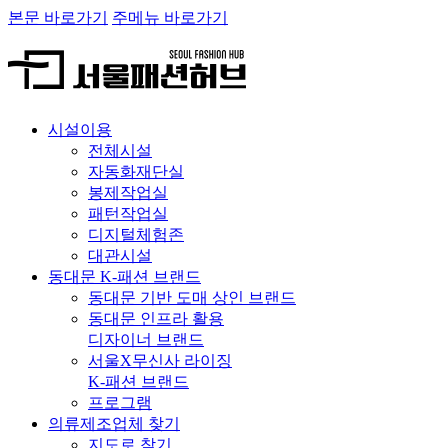
본문 바로가기
주메뉴 바로가기
시설이용
전체시설
자동화재단실
봉제작업실
패턴작업실
디지털체험존
대관시설
동대문 K-패션 브랜드
동대문 기반 도매 상인 브랜드
동대문 인프라 활용
디자이너 브랜드
서울X무신사 라이징
K-패션 브랜드
프로그램
의류제조업체 찾기
지도로 찾기