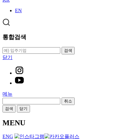
EN
통합검색
검색
닫기
메뉴
취소
검색
닫기
MENU
ENG