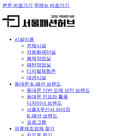
본문 바로가기
주메뉴 바로가기
시설이용
전체시설
자동화재단실
봉제작업실
패턴작업실
디지털체험존
대관시설
동대문 K-패션 브랜드
동대문 기반 도매 상인 브랜드
동대문 인프라 활용
디자이너 브랜드
서울X무신사 라이징
K-패션 브랜드
프로그램
의류제조업체 찾기
지도로 찾기