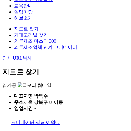
교육안내
알림마당
허브소개
지도로 찾기
카테고리별 찾기
의류제조 마스터 300
의류제조업체 연계 코디네이터
인쇄
URL복사
지도로 찾기
임가공
대표자명
박득수
주소
서울 강북구 미아동
영업시간
~
코디네이터 상담 예약
→