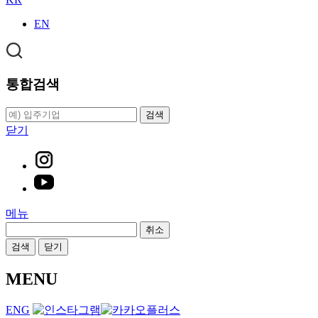
EN
통합검색
검색
닫기
메뉴
취소
검색
닫기
MENU
ENG