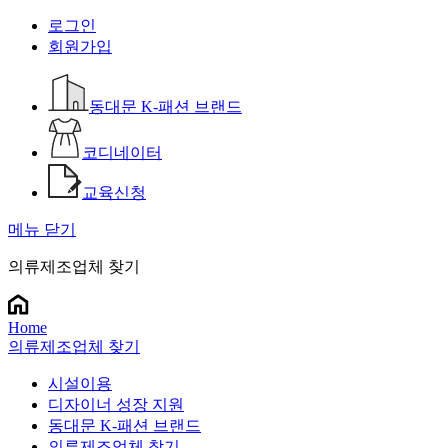
로그인
회원가입
동대문 K-패션 브랜드
코디네이터
교육신청
메뉴 닫기
의류제조업체 찾기
Home
의류제조업체 찾기
시설이용
디자이너 성장 지원
동대문 K-패션 브랜드
의류제조업체 찾기