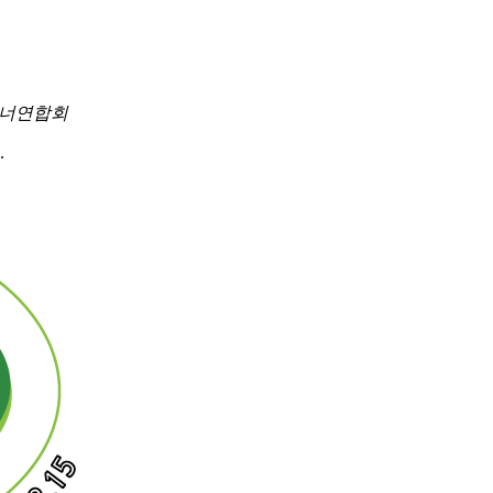
이너연합회
.