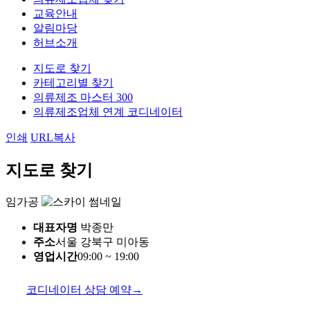
교육안내
알림마당
허브소개
지도로 찾기
카테고리별 찾기
의류제조 마스터 300
의류제조업체 연계 코디네이터
인쇄
URL복사
지도로 찾기
임가공
대표자명
박종만
주소
서울 강북구 미아동
영업시간
09:00 ~ 19:00
코디네이터 상담 예약
→