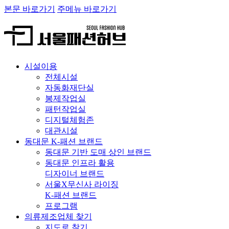
본문 바로가기
주메뉴 바로가기
시설이용
전체시설
자동화재단실
봉제작업실
패턴작업실
디지털체험존
대관시설
동대문 K-패션 브랜드
동대문 기반 도매 상인 브랜드
동대문 인프라 활용
디자이너 브랜드
서울X무신사 라이징
K-패션 브랜드
프로그램
의류제조업체 찾기
지도로 찾기