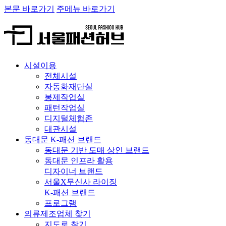
본문 바로가기
주메뉴 바로가기
시설이용
전체시설
자동화재단실
봉제작업실
패턴작업실
디지털체험존
대관시설
동대문 K-패션 브랜드
동대문 기반 도매 상인 브랜드
동대문 인프라 활용
디자이너 브랜드
서울X무신사 라이징
K-패션 브랜드
프로그램
의류제조업체 찾기
지도로 찾기