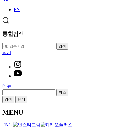
EN
통합검색
검색
닫기
메뉴
취소
검색
닫기
MENU
ENG