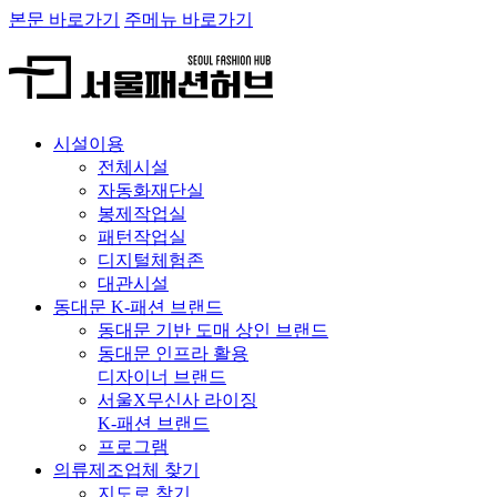
본문 바로가기
주메뉴 바로가기
시설이용
전체시설
자동화재단실
봉제작업실
패턴작업실
디지털체험존
대관시설
동대문 K-패션 브랜드
동대문 기반 도매 상인 브랜드
동대문 인프라 활용
디자이너 브랜드
서울X무신사 라이징
K-패션 브랜드
프로그램
의류제조업체 찾기
지도로 찾기