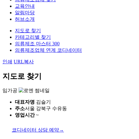
교육안내
알림마당
허브소개
지도로 찾기
카테고리별 찾기
의류제조 마스터 300
의류제조업체 연계 코디네이터
인쇄
URL복사
지도로 찾기
임가공
대표자명
김슬기
주소
서울 강북구 수유동
영업시간
~
코디네이터 상담 예약
→