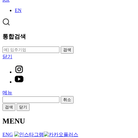
EN
통합검색
검색
닫기
메뉴
취소
검색
닫기
MENU
ENG