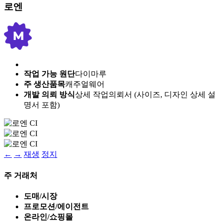
로엔
작업 가능 원단
다이마루
주 생산품목
캐주얼웨어
개발 의뢰 방식
상세 작업의뢰서 (사이즈, 디자인 상세 설
명서 포함)
←
→
재생
정지
주 거래처
도매/시장
프로모션/에이전트
온라인/쇼핑몰