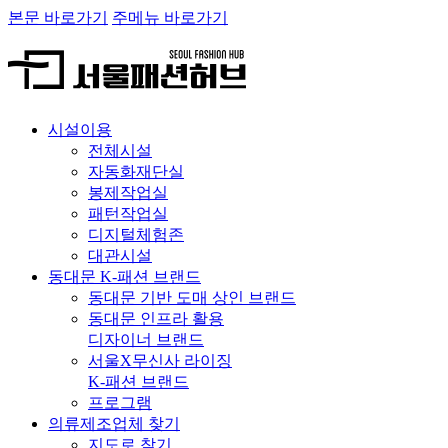
본문 바로가기
주메뉴 바로가기
시설이용
전체시설
자동화재단실
봉제작업실
패턴작업실
디지털체험존
대관시설
동대문 K-패션 브랜드
동대문 기반 도매 상인 브랜드
동대문 인프라 활용
디자이너 브랜드
서울X무신사 라이징
K-패션 브랜드
프로그램
의류제조업체 찾기
지도로 찾기