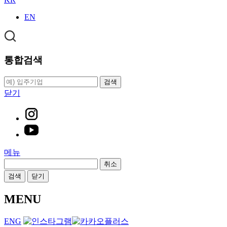
EN
통합검색
검색
닫기
메뉴
취소
검색
닫기
MENU
ENG