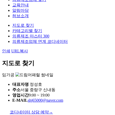
교육안내
알림마당
허브소개
지도로 찾기
카테고리별 찾기
의류제조 마스터 300
의류제조업체 연계 코디네이터
인쇄
URL복사
지도로 찾기
임가공
대표자명
정성호
주소
서울 중랑구 신내동
영업시간
9:00 ~ 19:00
E-MAIL
shj65000@naver.com
코디네이터 상담 예약
→