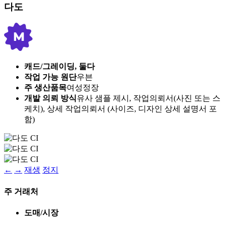
다도
캐드/그레이딩, 둘다
작업 가능 원단
우븐
주 생산품목
여성정장
개발 의뢰 방식
유사 샘플 제시, 작업의뢰서(사진 또는 스
케치), 상세 작업의뢰서 (사이즈, 디자인 상세 설명서 포
함)
←
→
재생
정지
주 거래처
도매/시장