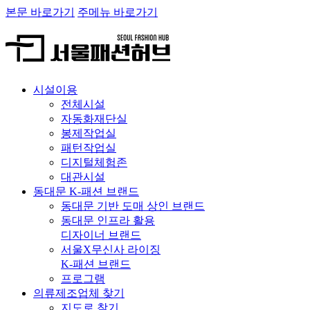
본문 바로가기
주메뉴 바로가기
시설이용
전체시설
자동화재단실
봉제작업실
패턴작업실
디지털체험존
대관시설
동대문 K-패션 브랜드
동대문 기반 도매 상인 브랜드
동대문 인프라 활용
디자이너 브랜드
서울X무신사 라이징
K-패션 브랜드
프로그램
의류제조업체 찾기
지도로 찾기