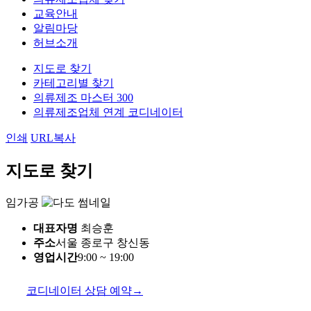
교육안내
알림마당
허브소개
지도로 찾기
카테고리별 찾기
의류제조 마스터 300
의류제조업체 연계 코디네이터
인쇄
URL복사
지도로 찾기
임가공
대표자명
최승훈
주소
서울 종로구 창신동
영업시간
9:00 ~ 19:00
코디네이터 상담 예약
→