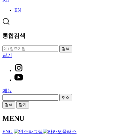
EN
통합검색
검색
닫기
메뉴
취소
검색
닫기
MENU
ENG