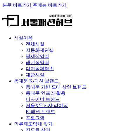
본문 바로가기
주메뉴 바로가기
시설이용
전체시설
자동화재단실
봉제작업실
패턴작업실
디지털체험존
대관시설
동대문 K-패션 브랜드
동대문 기반 도매 상인 브랜드
동대문 인프라 활용
디자이너 브랜드
서울X무신사 라이징
K-패션 브랜드
프로그램
의류제조업체 찾기
지도로 찾기