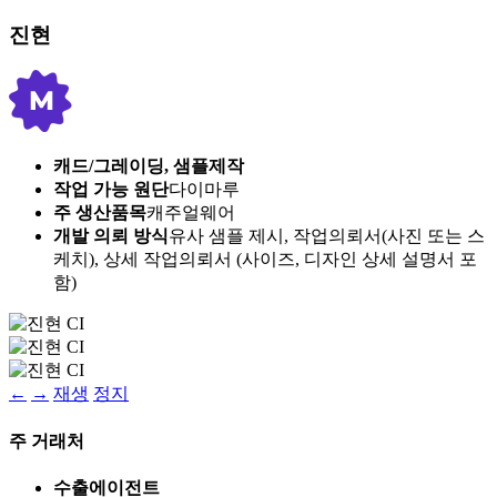
진현
캐드/그레이딩, 샘플제작
작업 가능 원단
다이마루
주 생산품목
캐주얼웨어
개발 의뢰 방식
유사 샘플 제시, 작업의뢰서(사진 또는 스
케치), 상세 작업의뢰서 (사이즈, 디자인 상세 설명서 포
함)
←
→
재생
정지
주 거래처
수출에이전트