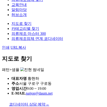
교육안내
알림마당
허브소개
지도로 찾기
카테고리별 찾기
의류제조 마스터 300
의류제조업체 연계 코디네이터
인쇄
URL복사
지도로 찾기
패턴+샘플
대표자명
황현하
주소
서울 구로구 구로동
영업시간
9:00 ~ 19:00
E-MAIL
naijon@daum.net
코디네이터 상담 예약
→