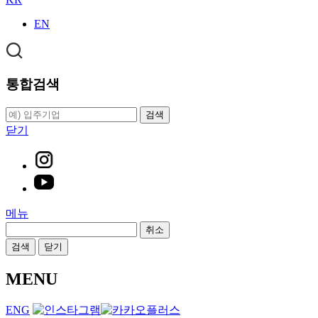
EN
통합검색
검색
닫기
메뉴
취소
검색
닫기
MENU
ENG