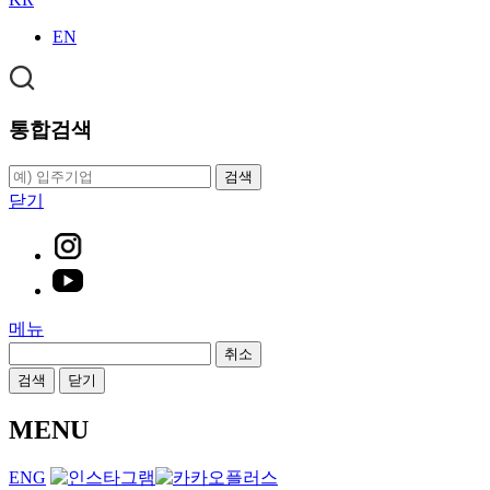
EN
통합검색
검색
닫기
메뉴
취소
검색
닫기
MENU
ENG