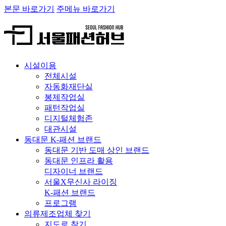
본문 바로가기
주메뉴 바로가기
시설이용
전체시설
자동화재단실
봉제작업실
패턴작업실
디지털체험존
대관시설
동대문 K-패션 브랜드
동대문 기반 도매 상인 브랜드
동대문 인프라 활용
디자이너 브랜드
서울X무신사 라이징
K-패션 브랜드
프로그램
의류제조업체 찾기
지도로 찾기