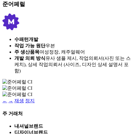
준어페럴
수패턴개발
작업 가능 원단
우븐
주 생산품목
여성정장, 캐주얼웨어
개발 의뢰 방식
유사 샘플 제시, 작업의뢰서(사진 또는 스
케치), 상세 작업의뢰서 (사이즈, 디자인 상세 설명서 포
함)
←
→
재생
정지
주 거래처
내셔널브랜드
디자이너브랜드