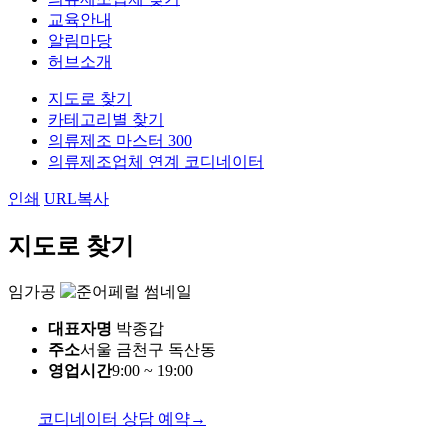
교육안내
알림마당
허브소개
지도로 찾기
카테고리별 찾기
의류제조 마스터 300
의류제조업체 연계 코디네이터
인쇄
URL복사
지도로 찾기
임가공
대표자명
박종갑
주소
서울 금천구 독산동
영업시간
9:00 ~ 19:00
코디네이터 상담 예약
→