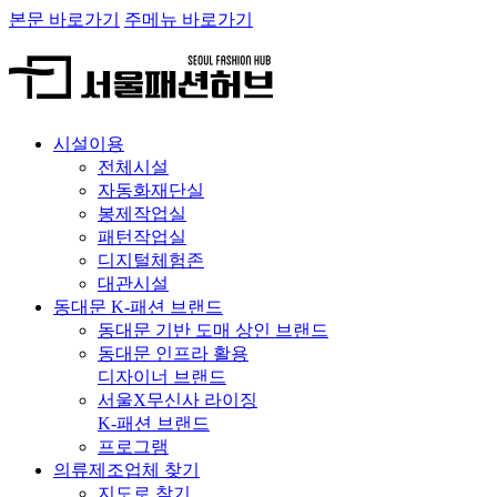
본문 바로가기
주메뉴 바로가기
시설이용
전체시설
자동화재단실
봉제작업실
패턴작업실
디지털체험존
대관시설
동대문 K-패션 브랜드
동대문 기반 도매 상인 브랜드
동대문 인프라 활용
디자이너 브랜드
서울X무신사 라이징
K-패션 브랜드
프로그램
의류제조업체 찾기
지도로 찾기