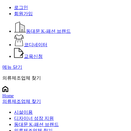
로그인
회원가입
동대문 K-패션 브랜드
코디네이터
교육신청
메뉴 닫기
의류제조업체 찾기
Home
의류제조업체 찾기
시설이용
디자이너 성장 지원
동대문 K-패션 브랜드
의류제조업체 찾기