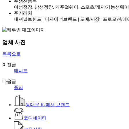
주생산품목
여성정장, 남성정장, 캐주얼웨어, 스포츠/레저/기능성웨어
주거래처
내셔널브랜드 | 디자이너브랜드 | 도매/시장 | 프로모션/에
업체 사진
목록으로
이전글
태니트
다음글
중심
동대문 K-패션 브랜드
코디네이터