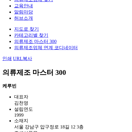
교육안내
알림마당
허브소개
지도로 찾기
카테고리별 찾기
의류제조 마스터 300
의류제조업체 연계 코디네이터
인쇄
URL복사
의류제조 마스터 300
케루빈
대표자
김천영
설립연도
1999
소재지
서울 강남구 압구정로 18길 12 3층