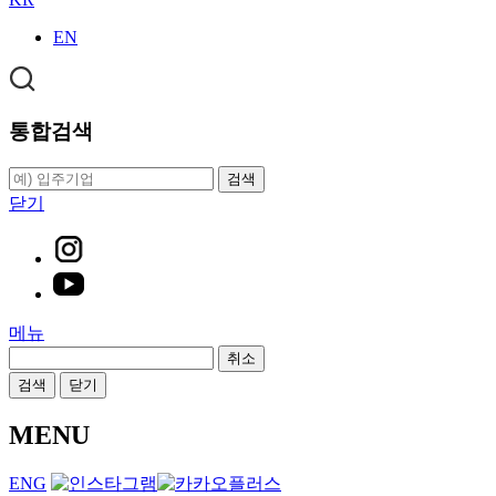
EN
통합검색
검색
닫기
메뉴
취소
검색
닫기
MENU
ENG