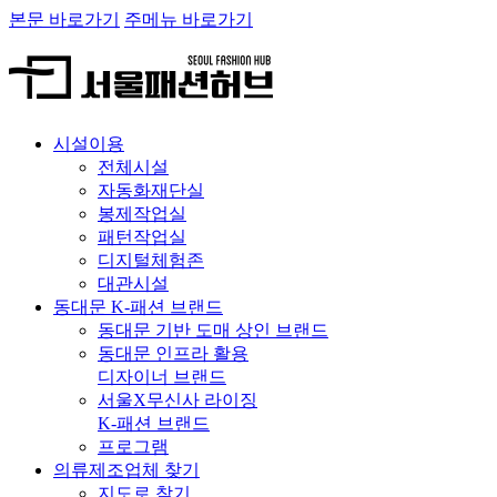
본문 바로가기
주메뉴 바로가기
시설이용
전체시설
자동화재단실
봉제작업실
패턴작업실
디지털체험존
대관시설
동대문 K-패션 브랜드
동대문 기반 도매 상인 브랜드
동대문 인프라 활용
디자이너 브랜드
서울X무신사 라이징
K-패션 브랜드
프로그램
의류제조업체 찾기
지도로 찾기