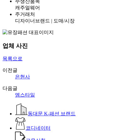
주생산품목
캐주얼웨어
주거래처
디자이너브랜드 | 도매/시장
업체 사진
목록으로
이전글
은현사
다음글
엠스타일
동대문 K-패션 브랜드
코디네이터