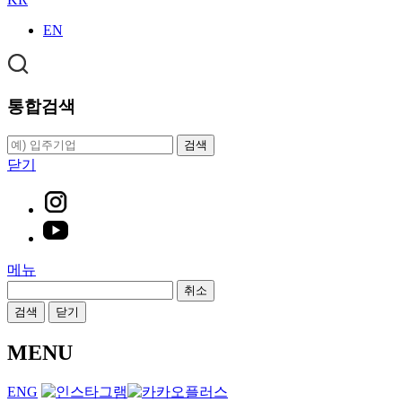
EN
통합검색
검색
닫기
메뉴
취소
검색
닫기
MENU
ENG