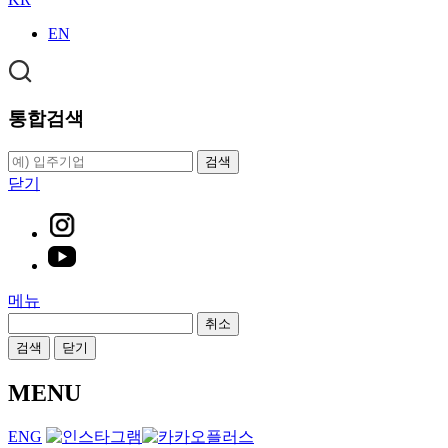
EN
통합검색
검색
닫기
메뉴
취소
검색
닫기
MENU
ENG