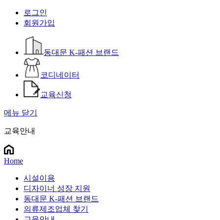
로그인
회원가입
동대문 K-패션 브랜드
코디네이터
교육신청
메뉴 닫기
교육안내
Home
시설이용
디자이너 성장 지원
동대문 K-패션 브랜드
의류제조업체 찾기
교육안내