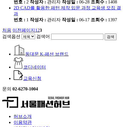
번호 :
2
작성자 :
관리자
작성일 :
06-28
조회수 :
1408
2D CAD를 활용한 패턴 제작 입문 과정 교육생 모집 결
과
번호 :
1
작성자 :
관리자
작성일 :
06-17
조회수 :
1397
처음
이전페이지
1
2
3
검색옵션
검색어
검색
동대문 K-패션 브랜드
코디네이터
교육신청
문의
02-6270-1004
허브소개
이용약관