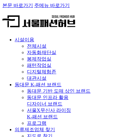
본문 바로가기
주메뉴 바로가기
시설이용
전체시설
자동화재단실
봉제작업실
패턴작업실
디지털체험존
대관시설
동대문 K-패션 브랜드
동대문 기반 도매 상인 브랜드
동대문 인프라 활용
디자이너 브랜드
서울X무신사 라이징
K-패션 브랜드
프로그램
의류제조업체 찾기
지도로 찾기