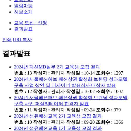
알림마당
허브소개
교육 모집 · 신청
결과발표
인쇄
URL복사
결과발표
2024년 패션MD실무 2기 교육생 모집 결과
번호 :
13
작성자 :
관리자
작성일 :
10-14
조회수 :
1297
2024년 서울패션허브 패션상권 활성화 브랜딩 성과모델
구축 사업 상인 및 디자이너 발표심사 대상자 발표
번호 :
12
작성자 :
관리자
작성일 :
10-02
조회수 :
1007
2024년 서울패션허브 패션상권 활성화 브랜딩 성과모델
구축 사업 퍼실리테이터 합격자 발표
번호 :
11
작성자 :
관리자
작성일 :
09-24
조회수 :
979
2024년 섬유패션교육 2기 교육생 모집 결과
번호 :
10
작성자 :
관리자
작성일 :
09-20
조회수 :
1366
2024년 섬유패션교육 1기 교육생 모집 결과