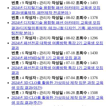
번호 :
9
작성자 :
관리자
작성일 :
08-02
조회수 :
1493
2024년 디지털기술 융합형 패션 아카데미 교육생 모집
결과(샘플제작, 패턴제작 전공분야 )
번호 :
8
작성자 :
관리자
작성일 :
08-02
조회수 :
1378
2024년 디지털기술 융합형 패션 아카데미 교육생 모집
결과(디지털의류제작, 테크니컬 디자인․기획, 패션마케
팅전략 분야 )
번호 :
7
작성자 :
관리자
작성일 :
08-02
조회수 :
1296
2024년 패션전공 대학생 여름방학 특강 2기 교육생 모집
결과
번호 :
6
작성자 :
관리자
작성일 :
07-18
조회수 :
1430
2024년 패션MD실무 1기 교육생 모집 결과
번호 :
5
작성자 :
관리자
작성일 :
07-11
조회수 :
1463
2024년 패션전공 대학생 여름방학 특강 1기 교육생 모집
결과
번호 :
4
작성자 :
관리자
작성일 :
07-04
조회수 :
1376
2024년 3D CLO를 활용한 가상의상 제작 입문 과정 교육
생 모집 결과(야간)
번호 :
3
작성자 :
관리자
작성일 :
06-28
조회수 :
1508
2024년 3D CLO를 활용한 가상의상 제작 입문 과정 교육
생 모집 결과(주간)