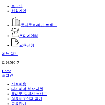
로그인
회원가입
동대문 K-패션 브랜드
코디네이터
교육신청
메뉴 닫기
회원페이지
Home
로그인
시설이용
디자이너 성장 지원
동대문 K-패션 브랜드
의류제조업체 찾기
교육안내