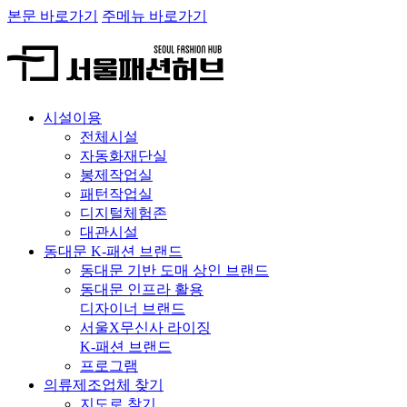
본문 바로가기
주메뉴 바로가기
시설이용
전체시설
자동화재단실
봉제작업실
패턴작업실
디지털체험존
대관시설
동대문 K-패션 브랜드
동대문 기반 도매 상인 브랜드
동대문 인프라 활용
디자이너 브랜드
서울X무신사 라이징
K-패션 브랜드
프로그램
의류제조업체 찾기
지도로 찾기