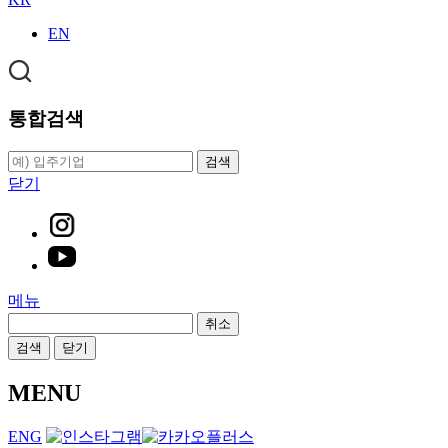
EN
통합검색
검색
닫기
메뉴
취소
검색
닫기
MENU
ENG