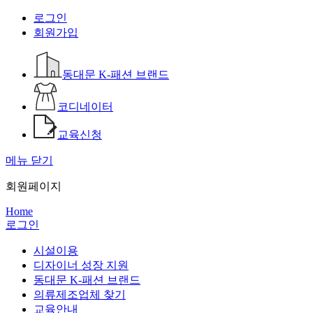
로그인
회원가입
동대문 K-패션 브랜드
코디네이터
교육신청
메뉴 닫기
회원페이지
Home
로그인
시설이용
디자이너 성장 지원
동대문 K-패션 브랜드
의류제조업체 찾기
교육안내