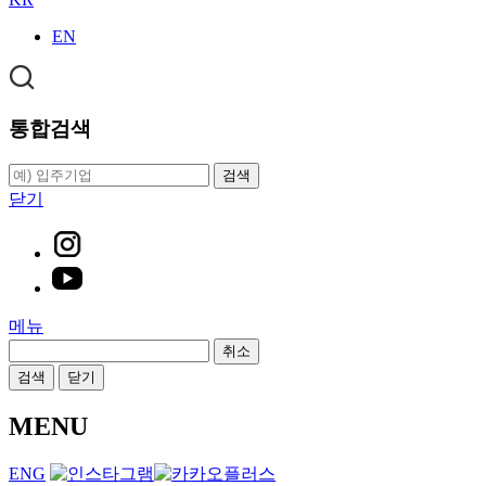
EN
통합검색
검색
닫기
메뉴
취소
검색
닫기
MENU
ENG