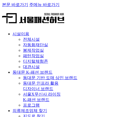
본문 바로가기
주메뉴 바로가기
시설이용
전체시설
자동화재단실
봉제작업실
패턴작업실
디지털체험존
대관시설
동대문 K-패션 브랜드
동대문 기반 도매 상인 브랜드
동대문 인프라 활용
디자이너 브랜드
서울X무신사 라이징
K-패션 브랜드
프로그램
의류제조업체 찾기
지도로 찾기