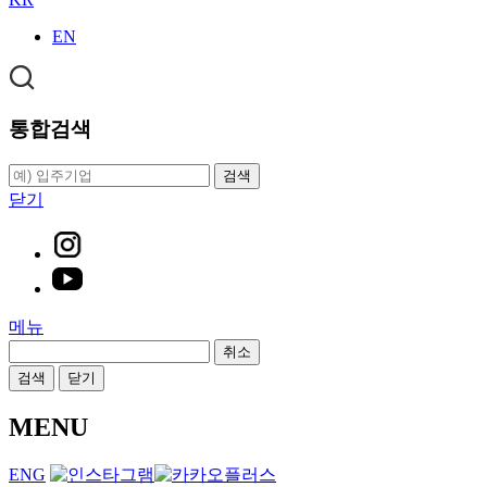
EN
통합검색
검색
닫기
메뉴
취소
검색
닫기
MENU
ENG