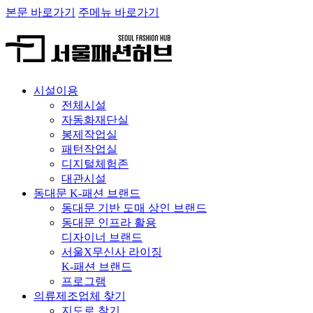
본문 바로가기
주메뉴 바로가기
시설이용
전체시설
자동화재단실
봉제작업실
패턴작업실
디지털체험존
대관시설
동대문 K-패션 브랜드
동대문 기반 도매 상인 브랜드
동대문 인프라 활용
디자이너 브랜드
서울X무신사 라이징
K-패션 브랜드
프로그램
의류제조업체 찾기
지도로 찾기