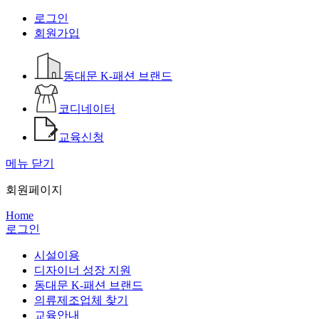
로그인
회원가입
동대문 K-패션 브랜드
코디네이터
교육신청
메뉴 닫기
회원페이지
Home
로그인
시설이용
디자이너 성장 지원
동대문 K-패션 브랜드
의류제조업체 찾기
교육안내