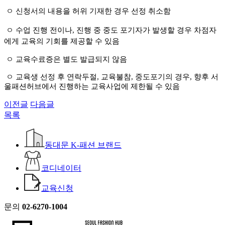
ㅇ 신청서의 내용을 허위 기재한 경우 선정 취소함
ㅇ 수업 진행 전이나
,
진행 중 중도 포기자가 발생할 경우 차점자
에게 교육의 기회를 제공할 수 있음
ㅇ
교육수료증은 별도 발급되지 않음
ㅇ
교육생 선정 후 연락두절
,
교육불참
,
중도포기의 경우
,
향후 서
울패션허브에서 진행하는 교육사업에 제한될 수 있음
이전글
다음글
목록
동대문 K-패션 브랜드
코디네이터
교육신청
문의
02-6270-1004