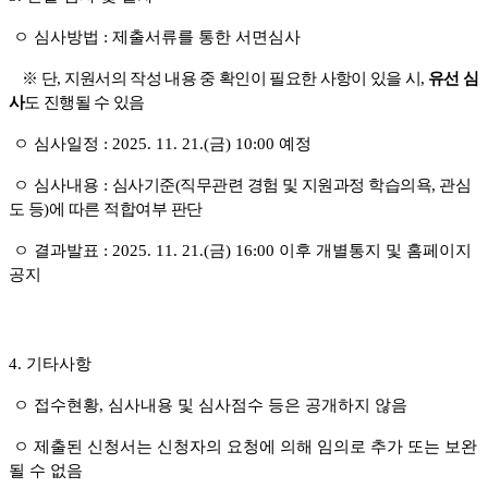
ㅇ 심사방법
:
제출서류를 통한 서면심사
※
단
,
지원서의 작성 내용 중 확인이 필요한 사항이 있을 시
,
유선 심
사
도 진행될 수 있음
ㅇ 심사일정
: 2025. 11. 21.(금
) 10:00
예정
ㅇ 심사내용
:
심사기준
(
직무관련 경험 및 지원과정 학습의욕
,
관심
도 등
)
에 따른 적합여부 판단
ㅇ 결과발표
: 2025. 11. 21.(금
) 16:00
이후 개별통지 및 홈페이지
공지
4.
기타사항
ㅇ 접수현황
,
심사내용 및 심사점수 등은 공개하지 않음
ㅇ 제출된 신청서는 신청자의 요청에 의해 임의로 추가 또는 보완
될 수 없음