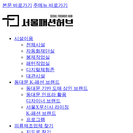
본문 바로가기
주메뉴 바로가기
시설이용
전체시설
자동화재단실
봉제작업실
패턴작업실
디지털체험존
대관시설
동대문 K-패션 브랜드
동대문 기반 도매 상인 브랜드
동대문 인프라 활용
디자이너 브랜드
서울X무신사 라이징
K-패션 브랜드
프로그램
의류제조업체 찾기
지도로 찾기