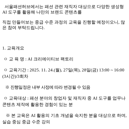
서울패션허브에서는 패션 관련 재직자 대상으로
다양한 생성형
AI 도구를 활용해 나만의 브랜드 콘텐츠를
직접 만들어보는 중급 수준 과정의 교육을 진행할 예정이오니, 많
은 참여 부탁드립니다.
1.
교육개요
ㅇ 교 육 명
: AI 크리에이티브 팩토리
ㅇ 교육기간
: 2025. 11. 24.(월
), 27일(목), 28일(금) 13:00 ~ 16:00
(3
시간
)/3
회차
※
진행일정은 내부 사정에 따라 변경될 수 있음
ㅇ 교육대상
:
패션 분야의 창업자 및 재직자 중 AI 도구를 업무나
콘텐츠 제작에 활용한 경험이 있는 분
※ 본 교육은 AI 활용의 기초 개념을 숙지한 분을 대상으로 하며,
실습 중심 중급 수준 강의