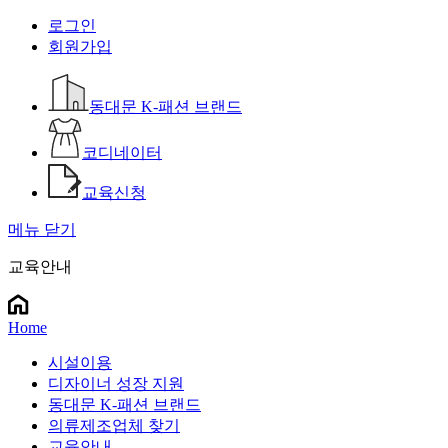
로그인
회원가입
동대문 K-패션 브랜드
코디네이터
교육신청
메뉴 닫기
교육안내
Home
시설이용
디자이너 성장 지원
동대문 K-패션 브랜드
의류제조업체 찾기
교육안내