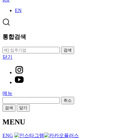
EN
통합검색
검색
닫기
메뉴
취소
검색
닫기
MENU
ENG