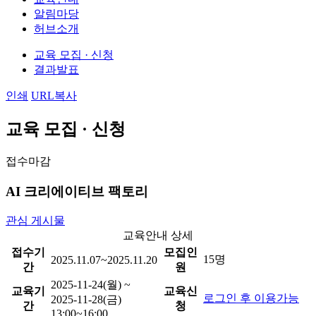
알림마당
허브소개
교육 모집 · 신청
결과발표
인쇄
URL복사
교육 모집 · 신청
접수마감
AI 크리에이티브 팩토리
관심 게시물
교육안내 상세
접수기
모집인
15명
2025.11.07~2025.11.20
간
원
2025-11-24(월) ~
교육기
교육신
로그인 후 이용가능
2025-11-28(금)
간
청
13:00~16:00