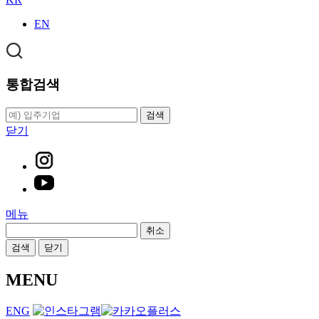
EN
통합검색
검색
닫기
메뉴
취소
검색
닫기
MENU
ENG