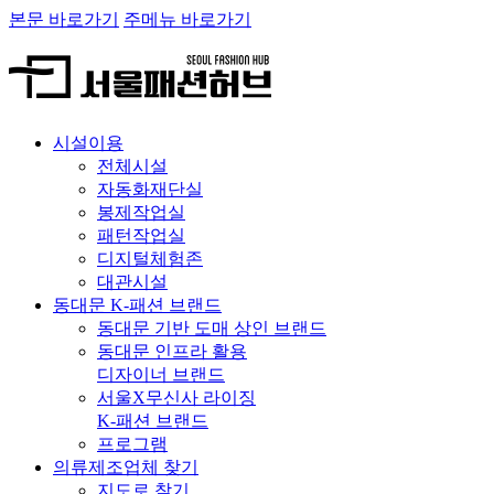
본문 바로가기
주메뉴 바로가기
시설이용
전체시설
자동화재단실
봉제작업실
패턴작업실
디지털체험존
대관시설
동대문 K-패션 브랜드
동대문 기반 도매 상인 브랜드
동대문 인프라 활용
디자이너 브랜드
서울X무신사 라이징
K-패션 브랜드
프로그램
의류제조업체 찾기
지도로 찾기