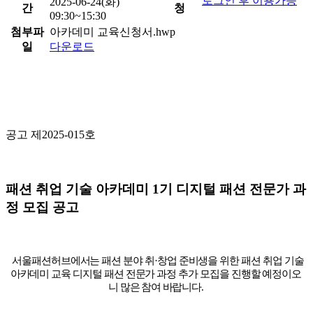
로그인 후 이용가능
2025-06-24(화)
간
청
09:30~15:30
첨부파
아카데미 교육신청서.hwp
일
다운로드
공고 제
2025-015
호
패션 취업 기술 아카데미
1
기 디지털 패션 전문가 과
정 모집 공고
서울패션허브에서는 패션 분야 취
·
창업 준비생을 위한 패션 취업 기술
아카데미 교육 디지털 패션 전문가 과정 추가 모집을 진행할 예정이오
니
많은 참여 바랍니다
.