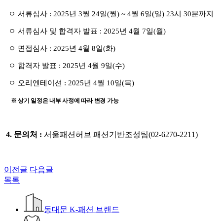
ㅇ 서류심사
:
2025년 3월 24일(월
) ~ 4월 6일(
일
) 23시 30
분
까지
ㅇ 서류심사 및 합격자 발표
:
2025년 4월 7일(월
)
ㅇ 면접심사
:
2025년 4월 8일(화
)
ㅇ 합격자 발표
:
2025년 4월 9일(수
)
ㅇ 오리엔테이션
:
2025년 4월 10일(목
)
※ 상기 일정은 내부 사정에 따라 변경 가능
4.
문의처
:
서울패션허브 패션기반조성팀
(02-6270-2211)
이전글
다음글
목록
동대문 K-패션 브랜드