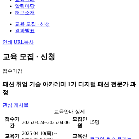
알림마당
허브소개
교육 모집 · 신청
결과발표
인쇄
URL복사
교육 모집 · 신청
접수마감
패션 취업 기술 아카데미 1기 디지털 패션 전문가 과
정
관심 게시물
교육안내 상세
접수기
모집인
15명
2025.03.24~2025.04.06
간
원
2025-04-10(목) ~
교육기
교육신