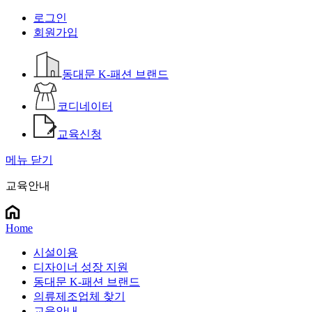
로그인
회원가입
동대문 K-패션 브랜드
코디네이터
교육신청
메뉴 닫기
교육안내
Home
시설이용
디자이너 성장 지원
동대문 K-패션 브랜드
의류제조업체 찾기
교육안내