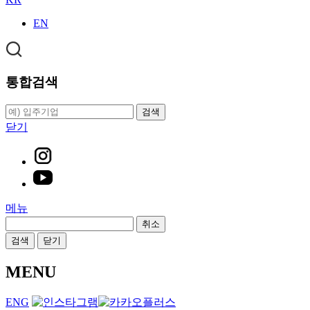
EN
통합검색
검색
닫기
메뉴
취소
검색
닫기
MENU
ENG