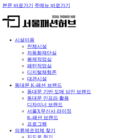
본문 바로가기
주메뉴 바로가기
시설이용
전체시설
자동화재단실
봉제작업실
패턴작업실
디지털체험존
대관시설
동대문 K-패션 브랜드
동대문 기반 도매 상인 브랜드
동대문 인프라 활용
디자이너 브랜드
서울X무신사 라이징
K-패션 브랜드
프로그램
의류제조업체 찾기
지도로 찾기