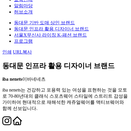
알림마당
허브소개
동대문 기반 도매 상인 브랜드
동대문 인프라 활용 디자이너 브랜드
서울X무신사 라이징 K-패션 브랜드
프로그램
인쇄
URL복사
동대문 인프라 활용 디자이너 브랜드
iba nenets
이바네네츠
iba nenets는 건강하고 포용력 있는 여성을 표현하는 것을 모토
로 70-80년대의 클래식 스포츠웨어 스타일에 스트리트 감성을
가미하여 현대적으로 재해석한 캐쥬얼웨어를 액티브웨어와
함께 선보입니다.