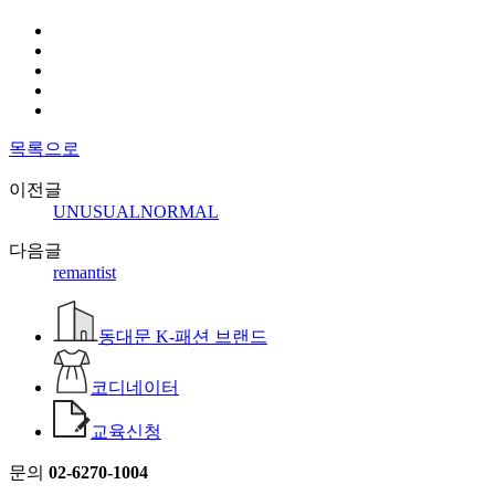
목록으로
이전글
UNUSUALNORMAL
다음글
remantist
동대문 K-패션 브랜드
코디네이터
교육신청
문의
02-6270-1004