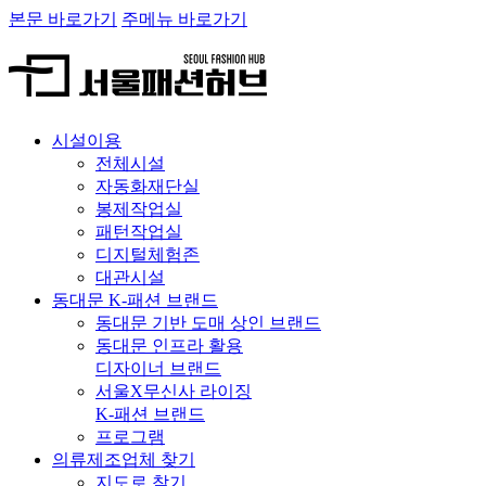
본문 바로가기
주메뉴 바로가기
시설이용
전체시설
자동화재단실
봉제작업실
패턴작업실
디지털체험존
대관시설
동대문 K-패션 브랜드
동대문 기반 도매 상인 브랜드
동대문 인프라 활용
디자이너 브랜드
서울X무신사 라이징
K-패션 브랜드
프로그램
의류제조업체 찾기
지도로 찾기