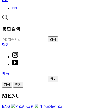
EN
통합검색
검색
닫기
메뉴
취소
검색
닫기
MENU
ENG