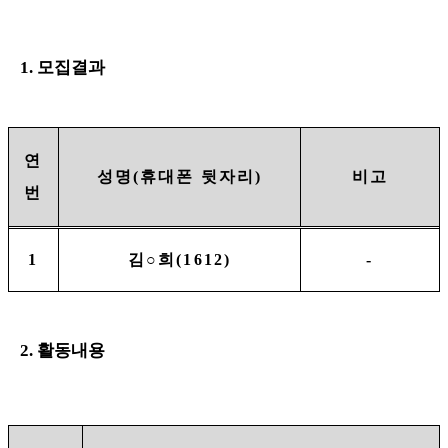
1.
모집결과
연
성명
(
휴대폰 뒷자리
)
비고
번
1
김
○
희
(1612)
-
2.
활동내용