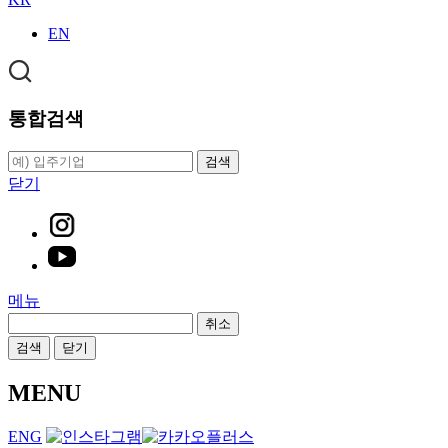
EN
통합검색
검색
닫기
메뉴
취소
검색
닫기
MENU
ENG