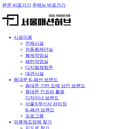
본문 바로가기
주메뉴 바로가기
시설이용
전체시설
자동화재단실
봉제작업실
패턴작업실
디지털체험존
대관시설
동대문 K-패션 브랜드
동대문 기반 도매 상인 브랜드
동대문 인프라 활용
디자이너 브랜드
서울X무신사 라이징
K-패션 브랜드
프로그램
의류제조업체 찾기
지도로 찾기