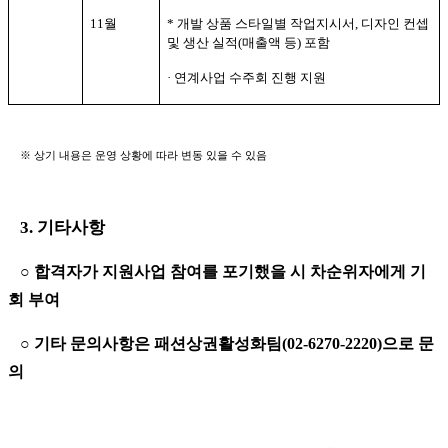
11
월
*
개발 상품 스타일별 작업지시서
,
디자인 컨셉
및 생산 실적
(
매출액 등
)
포함
·
연계사업 수주회 진행 지원
※
상기 내용은 운영 상황에 따라 변동 있을 수 있음
3.
기타사항
○
합격자가 지원사업 참여를 포기했을 시 차순위자에게 기
회 부여
○
기타 문의사항은 패션상권활성화팀
(02-6270-2220)
으로 문
의