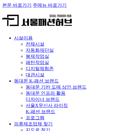
본문 바로가기
주메뉴 바로가기
시설이용
전체시설
자동화재단실
봉제작업실
패턴작업실
디지털체험존
대관시설
동대문 K-패션 브랜드
동대문 기반 도매 상인 브랜드
동대문 인프라 활용
디자이너 브랜드
서울X무신사 라이징
K-패션 브랜드
프로그램
의류제조업체 찾기
지도로 찾기