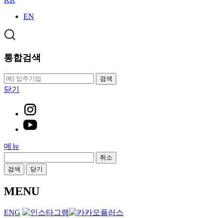
EN
통합검색
검색
닫기
메뉴
취소
검색
닫기
MENU
ENG