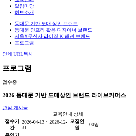
알림마당
허브소개
동대문 기반 도매 상인 브랜드
동대문 인프라 활용 디자이너 브랜드
서울X무신사 라이징 K-패션 브랜드
프로그램
인쇄
URL복사
프로그램
접수중
2026 동대문 기반 도매상인 브랜드 라이브커머스
관심 게시물
교육안내 상세
접수기
모집인
2026-04-13 ~ 2026-12-
100명
31
간
원
운영기