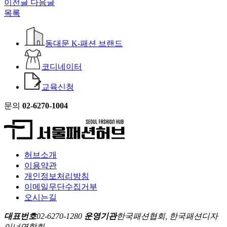
이전글
다음글
목록
동대문 K-패션 브랜드
코디네이터
교육신청
문의
02-6270-1004
허브소개
이용약관
개인정보처리방침
이메일무단수집거부
오시는길
대표번호
02-6270-1280
운영기관
한국패션협회, 한국패션디자
이너연합회