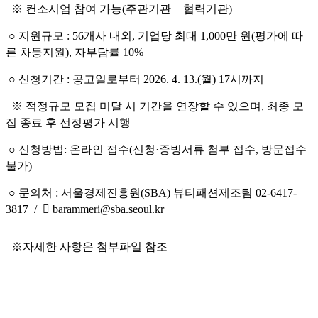
※ 컨소시엄 참여 가능(주관기관 + 협력기관)
○ 지원규모 : 56개사 내외, 기업당 최대 1,000만 원(평가에 따
른 차등지원), 자부담률 10%
○ 신청기간 : 공고일로부터 2026. 4. 13.(월) 17시까지
※ 적정규모 모집 미달 시 기간을 연장할 수 있으며, 최종 모
집 종료 후 선정평가 시행
○ 신청방법: 온라인 접수(신청·증빙서류 첨부 접수, 방문접수
불가)
○ 문의처 : 서울경제진흥원(SBA) 뷰티패션제조팀 02-6417-
3817 /  barammeri@sba.seoul.kr
※자세한 사항은 첨부파일 참조