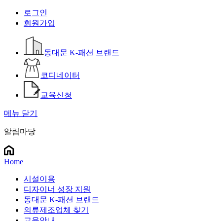
로그인
회원가입
동대문 K-패션 브랜드
코디네이터
교육신청
메뉴 닫기
알림마당
Home
시설이용
디자이너 성장 지원
동대문 K-패션 브랜드
의류제조업체 찾기
교육안내