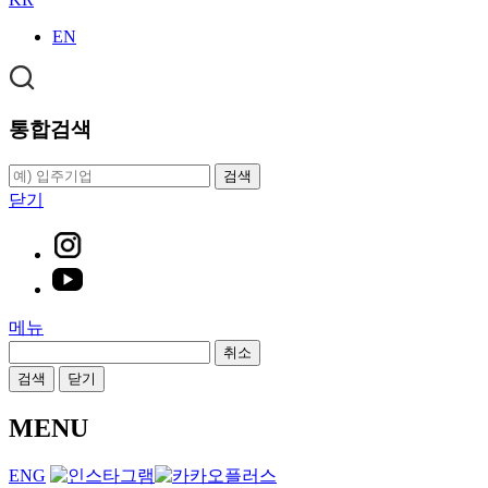
EN
통합검색
검색
닫기
메뉴
취소
검색
닫기
MENU
ENG