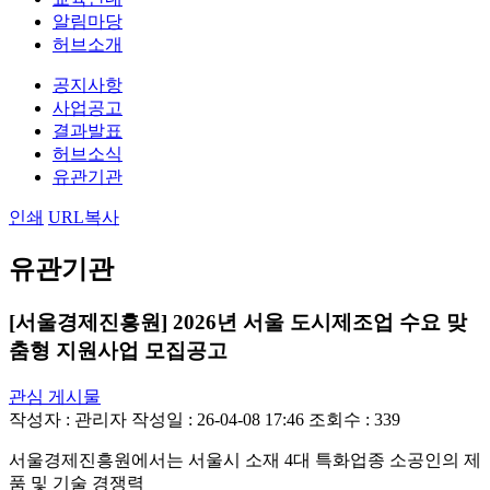
알림마당
허브소개
공지사항
사업공고
결과발표
허브소식
유관기관
인쇄
URL복사
유관기관
[서울경제진흥원] 2026년 서울 도시제조업 수요 맞
춤형 지원사업 모집공고
관심 게시물
작성자 :
관리자
작성일 : 26-04-08 17:46
조회수 : 339
서울경제진흥원에서는 서울시 소재 4대 특화업종 소공인의 제
품 및 기술 경쟁력