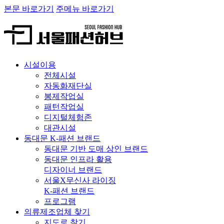
본문 바로가기
주메뉴 바로가기
시설이용
전체시설
자동화재단실
봉제작업실
패턴작업실
디지털체험존
대관시설
동대문 K-패션 브랜드
동대문 기반 도매 상인 브랜드
동대문 인프라 활용
디자이너 브랜드
서울X무신사 라이징
K-패션 브랜드
프로그램
의류제조업체 찾기
지도로 찾기