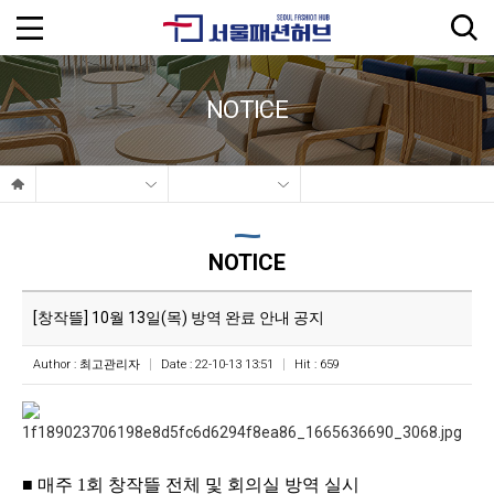
NOTICE
NOTICE
[창작뜰] 10월 13일(목) 방역 완료 안내 공지
Author :
최고관리자
Date : 22-10-13 13:51
Hit : 659
■
매주
1
회 창작뜰 전체 및 회의실 방역 실시