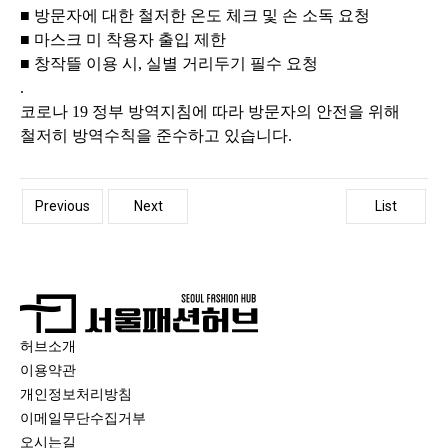
■
방문자에 대한 철저한 온도 체크 및 손 소독 요청
■
마스크 미 착용자 출입 제한
■
창작뜰 이용 시
,
실별 거리두기 필수 요청
.
코로나
19
정부 방역지침에 따라 방문자의 안전을 위해
철저히 방역수칙을 준수하고 있습니다
.
Previous
Next
List
허브소개
이용약관
개인정보처리방침
이메일무단수집거부
오시는길