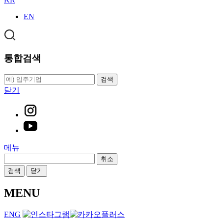
EN
통합검색
검색
닫기
메뉴
취소
검색
닫기
MENU
ENG