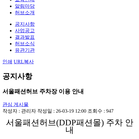
알림마당
허브소개
공지사항
사업공고
결과발표
허브소식
유관기관
인쇄
URL복사
공지사항
서울패션허브 주차장 이용 안내
관심 게시물
작성자 :
관리자
작성일 : 26-03-19 12:00
조회수 : 947
서울패션허브
(DDP
패션몰
)
주차 안
내