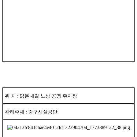
위 치
:
맑은내길 노상 공영 주차장
관리주체
:
중구시설공단