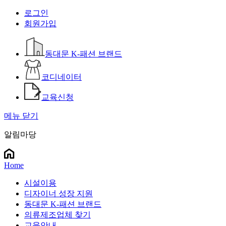
로그인
회원가입
동대문 K-패션 브랜드
코디네이터
교육신청
메뉴 닫기
알림마당
Home
시설이용
디자이너 성장 지원
동대문 K-패션 브랜드
의류제조업체 찾기
교육안내