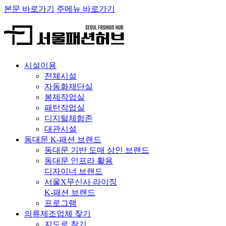
본문 바로가기
주메뉴 바로가기
시설이용
전체시설
자동화재단실
봉제작업실
패턴작업실
디지털체험존
대관시설
동대문 K-패션 브랜드
동대문 기반 도매 상인 브랜드
동대문 인프라 활용
디자이너 브랜드
서울X무신사 라이징
K-패션 브랜드
프로그램
의류제조업체 찾기
지도로 찾기