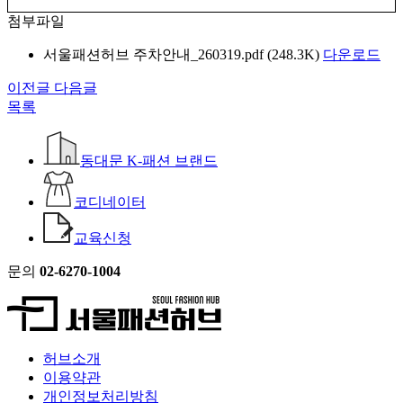
첨부파일
서울패션허브 주차안내_260319.pdf (248.3K)
다운로드
이전글
다음글
목록
동대문 K-패션 브랜드
코디네이터
교육신청
문의
02-6270-1004
허브소개
이용약관
개인정보처리방침