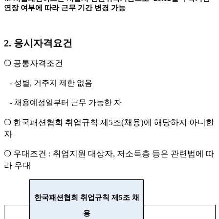
연장 여부에 따라 근무 기간 변경 가능
2.
응시자격요건
❍
공통자격조건
-
성별
,
거주지 제한 없음
-
채용예정일부터 근무 가능한 자
❍
한국패션협회 취업규칙 제
5
조
(
채용
)
에 해당하지 아니한
자
❍
우대조건
:
취업지원 대상자
,
저소득층 등은 관련법에 따
라 우대
한국패션협회 취업규칙 제
5
조 채
용