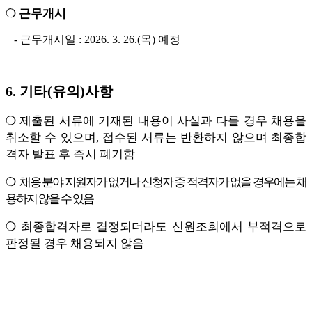
❍
근무개시
-
근무개시일
: 2026. 3. 26.(
목
)
예정
6.
기타
(
유의
)
사항
❍
제출된 서류에 기재된 내용이 사실과 다를 경우 채용을
취소할 수 있으며
,
접수된 서류는 반환하지 않으며
최종합
격자 발표 후 즉시 폐기함
❍
채용 분야 지원자가 없거나 신청자 중 적격자가 없을 경우에는 채
용하지 않을 수 있음
❍
최종합격자로 결정되더라도 신원조회에서 부적격으로
판정될 경우 채용되지 않음