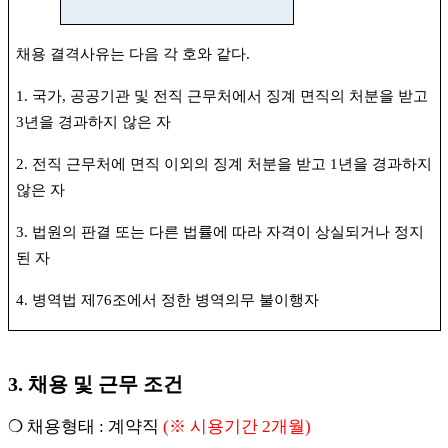
채용 결격사유는 다음 각 호와 같다
.
1.
국가
,
공공기관 및 전직 근무처에서 징계 면직의 처분을 받고
3
년을 경과하지 않은 자
2.
전직 근무처에 면직 이외의 징계 처분을 받고
1
년을 경과하지
않은 자
3.
법원의 판결 또는 다른 법률에 따라 자격이 상실되거나 정지
된 자
4.
병역법 제
76
조에서 정한 병역의무 불이행자
3.
채용 및 근무 조건
❍
채용형태
:
계약직
(
※
시용기간
2
개월
)