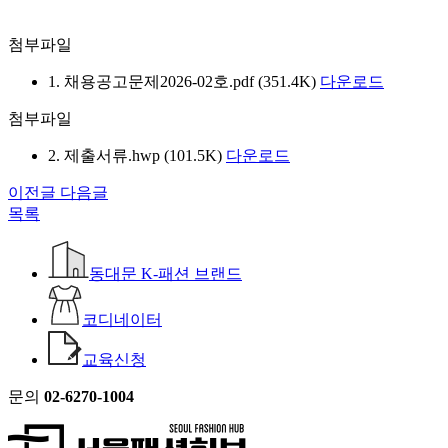
첨부파일
1. 채용공고문제2026-02호.pdf (351.4K)
다운로드
첨부파일
2. 제출서류.hwp (101.5K)
다운로드
이전글
다음글
목록
동대문 K-패션 브랜드
코디네이터
교육신청
문의
02-6270-1004