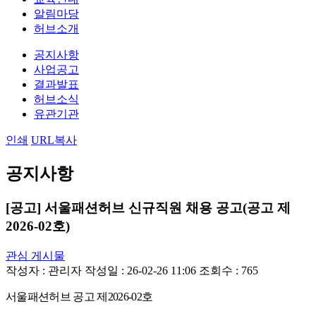
알림마당
허브소개
공지사항
사업공고
결과발표
허브소식
유관기관
인쇄
URL복사
공지사항
[공고] 서울패션허브 신규직원 채용 공고(공고 제
2026-02호)
관심 게시물
작성자 :
관리자
작성일 : 26-02-26 11:06
조회수 : 765
서울패션허브 공고 제
2026-02
호