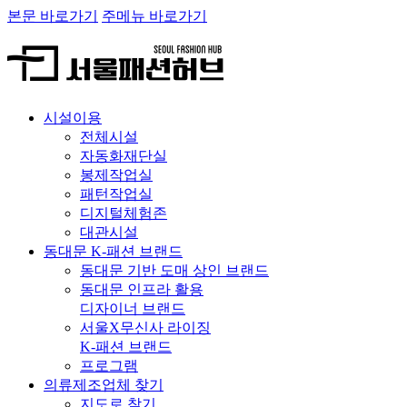
본문 바로가기
주메뉴 바로가기
시설이용
전체시설
자동화재단실
봉제작업실
패턴작업실
디지털체험존
대관시설
동대문 K-패션 브랜드
동대문 기반 도매 상인 브랜드
동대문 인프라 활용
디자이너 브랜드
서울X무신사 라이징
K-패션 브랜드
프로그램
의류제조업체 찾기
지도로 찾기