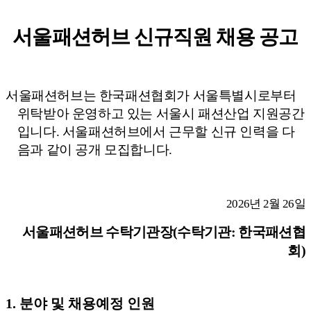
서울패션허브 신규직원 채용 공고
서울패션허브는 한국패션협회가 서울특별시로부터
위탁받아 운영하고 있는 서울시 패션산업 지원공간
입니다
.
서울패션허브에서 근무할 신규 인력을 다
음과 같이 공개 모집합니다
.
2026
년
2
월
26
일
서울패션허브 수탁기관장
(
수탁기관
:
한국패션협
회
)
1.
분야 및 채용예정 인원