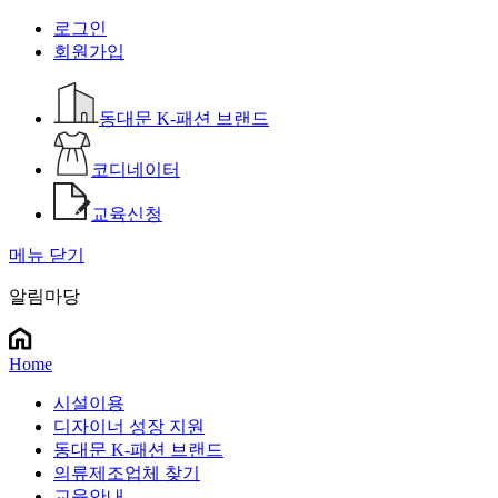
로그인
회원가입
동대문 K-패션 브랜드
코디네이터
교육신청
메뉴 닫기
알림마당
Home
시설이용
디자이너 성장 지원
동대문 K-패션 브랜드
의류제조업체 찾기
교육안내