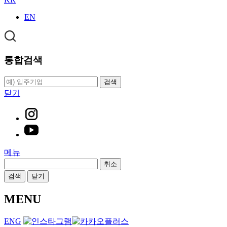
EN
통합검색
검색
닫기
메뉴
취소
검색
닫기
MENU
ENG