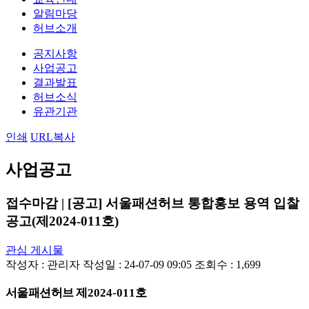
알림마당
허브소개
공지사항
사업공고
결과발표
허브소식
유관기관
인쇄
URL복사
사업공고
접수마감 | [공고] 서울패션허브 통합홍보 용역 입찰
공고(제2024-011호)
관심 게시물
작성자 :
관리자
작성일 : 24-07-09 09:05
조회수 : 1,699
서울패션허브 제
2024-011
호