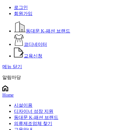
로그인
회원가입
동대문 K-패션 브랜드
코디네이터
교육신청
메뉴 닫기
알림마당
Home
시설이용
디자이너 성장 지원
동대문 K-패션 브랜드
의류제조업체 찾기
교육안내