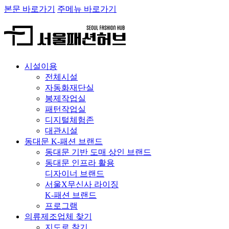
본문 바로가기
주메뉴 바로가기
시설이용
전체시설
자동화재단실
봉제작업실
패턴작업실
디지털체험존
대관시설
동대문 K-패션 브랜드
동대문 기반 도매 상인 브랜드
동대문 인프라 활용
디자이너 브랜드
서울X무신사 라이징
K-패션 브랜드
프로그램
의류제조업체 찾기
지도로 찾기