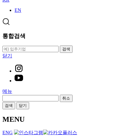
EN
통합검색
검색
닫기
메뉴
취소
검색
닫기
MENU
ENG