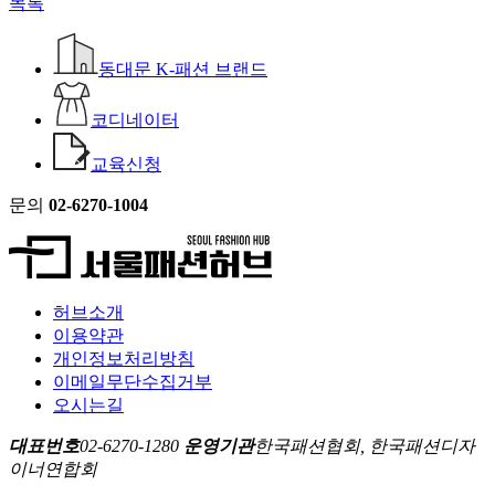
목록
동대문 K-패션 브랜드
코디네이터
교육신청
문의
02-6270-1004
허브소개
이용약관
개인정보처리방침
이메일무단수집거부
오시는길
대표번호
02-6270-1280
운영기관
한국패션협회, 한국패션디자
이너연합회